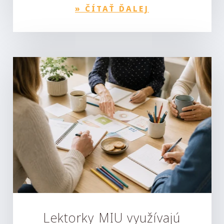
»
ČÍTAŤ ĎALEJ
Lektorky MIU využívajú