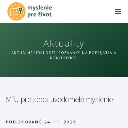
Aktuality
AKTUÁLNE UDALOSTI, POZVÁNKY NA PODUJATIA A
KONFERENCIE
MIU pre seba-uvedomelé myslenie
PUBLIKOVANÉ
24. 11. 2025