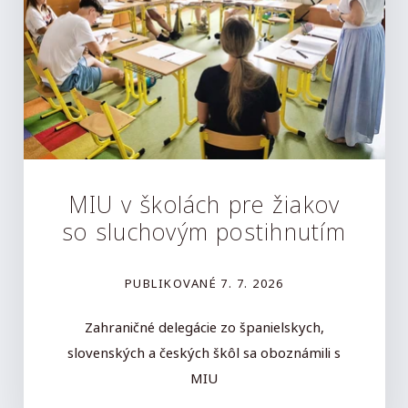
MIU v školách pre žiakov
so sluchovým postihnutím
PUBLIKOVANÉ
7. 7. 2026
Zahraničné delegácie zo španielskych,
slovenských a českých škôl sa oboznámili s
MIU