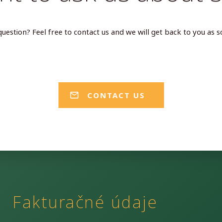
uestion? Feel free to contact us and we will get back to you as s
CONTACT US
Fakturačné údaje