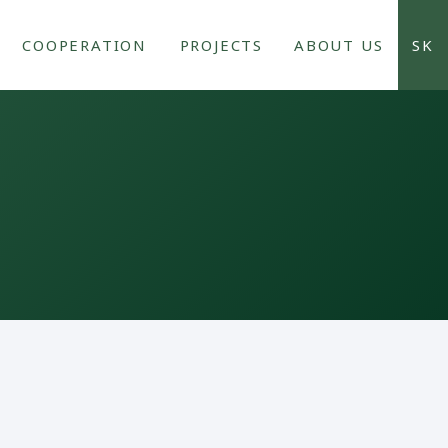
COOPERATION
PROJECTS
ABOUT US
SK