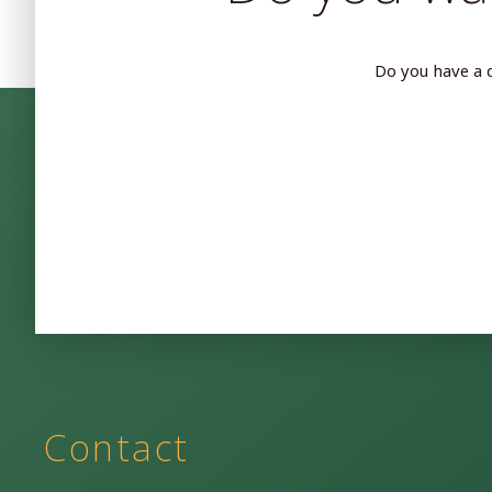
Do you have a q
Contact