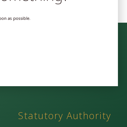
oon as possible.
Statutory Authority