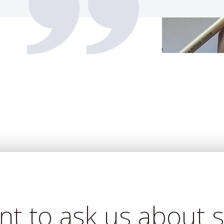
nt to ask us about 